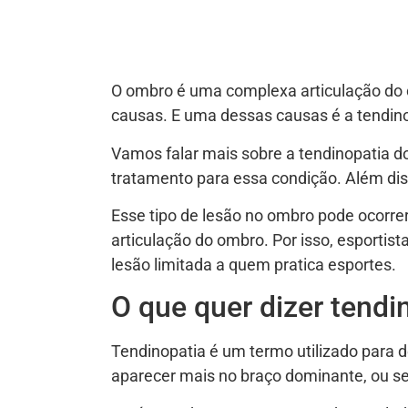
O ombro é uma complexa articulação do 
causas. E uma dessas causas é a tendino
Vamos falar mais sobre a tendinopatia do 
tratamento para essa condição. Além di
Esse tipo de lesão no ombro pode ocorre
articulação do ombro. Por isso, esporti
lesão limitada a quem pratica esportes.
O que quer dizer tendi
Tendinopatia é um termo utilizado para 
aparecer mais no braço dominante, ou se