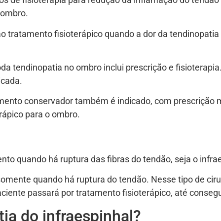
 ombro.
tratamento fisioterápico quando a dor da tendinopatia d
da tendinopatia no ombro inclui prescrição e fisioterap
icada.
tamento conservador também é indicado, com prescrição 
erápico para o ombro.
nto quando há ruptura das fibras do tendão, seja o infra
 somente quando há ruptura do tendão. Nesse tipo de ciru
 paciente passará por tratamento fisioterápico, até cons
ia do infraespinhal?