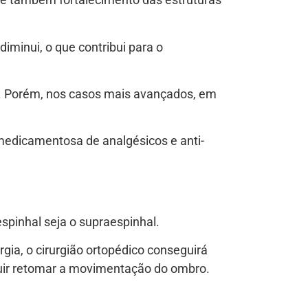
iminui, o que contribui para o
ia. Porém, nos casos mais avançados, em
medicamentosa de analgésicos e anti-
espinhal seja o supraespinhal.
rgia, o cirurgião ortopédico conseguirá
eguir retomar a movimentação do ombro.