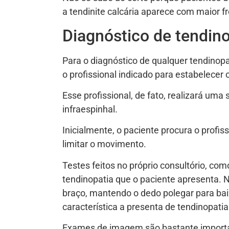
a tendinite calcária aparece com maior 
Diagnóstico de tendino
Para o diagnóstico de qualquer tendinopa
o profissional indicado para estabelecer 
Esse profissional, de fato, realizará uma
infraespinhal.
Inicialmente, o paciente procura o profi
limitar o movimento.
Testes feitos no próprio consultório, com
tendinopatia que o paciente apresenta. N
braço, mantendo o dedo polegar para ba
característica a presenta de tendinopatia
Exames de imagem são bastante importante