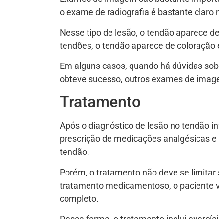
o exame de radiografia é bastante claro n
Nesse tipo de lesão, o tendão aparece de
tendões, o tendão aparece de coloração e
Em alguns casos, quando há dúvidas sobre
obteve sucesso, outros exames de image
Tratamento
Após o diagnóstico de lesão no tendão inf
prescrição de medicações analgésicas e 
tendão.
Porém, o tratamento não deve se limita
tratamento medicamentoso, o paciente vol
completo.
Dessa forma, o tratamento inclui exercíc