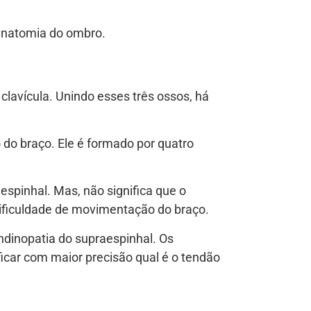
 anatomia do ombro.
clavícula. Unindo esses três ossos, há
 do braço. Ele é formado por quatro
spinhal. Mas, não significa que o
dificuldade de movimentação do braço.
ndinopatia do supraespinhal. Os
car com maior precisão qual é o tendão