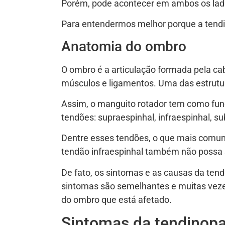
Porém, pode acontecer em ambos os lado
Para entendermos melhor porque a tendi
Anatomia do ombro
O ombro é a articulação formada pela cab
músculos e ligamentos. Uma das estrutu
Assim, o manguito rotador tem como funçã
tendões: supraespinhal, infraespinhal, 
Dentre esses tendões, o que mais comume
tendão infraespinhal também não possa s
De fato, os sintomas e as causas da tend
sintomas são semelhantes e muitas veze
do ombro que está afetado.
Sintomas da tendinopat