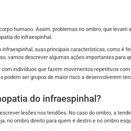
corpo humano. Assim, problemas no ombro, que levam a 
patia do infraespinhal.
infraespinhal, suas principais características, como é fe
sso, vamos descrever algumas ações importantes para q
r com indivíduos que fazem movimentos repetitivos com
stas podem ser grupos de maior risco a desenvolverem t
nopatia do infraespinhal?
descrever lesões nos tendões. No caso do ombro, a tendi
ja, no ombro direito para quem é destro e no ombro esqu