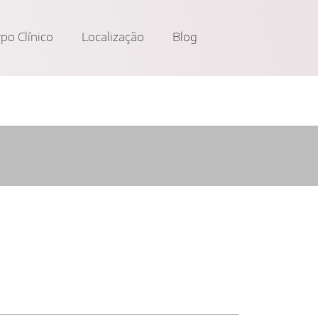
po Clínico
Localização
Blog