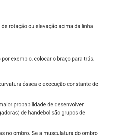
de rotação ou elevação acima da linha
por exemplo, colocar o braço para trás.
 curvatura óssea e execução constante de
 maior probabilidade de desenvolver
jogadoras) de handebol são grupos de
ias no ombro. Se a musculatura do ombro