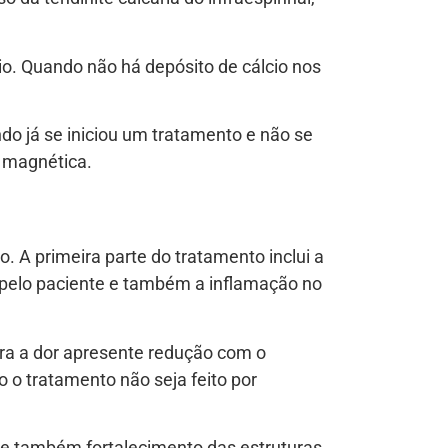
io. Quando não há depósito de cálcio nos
do já se iniciou um tratamento e não se
 magnética.
o. A primeira parte do tratamento inclui a
a pelo paciente e também a inflamação no
ra a dor apresente redução com o
 o tratamento não seja feito por
o e também fortalecimento das estruturas