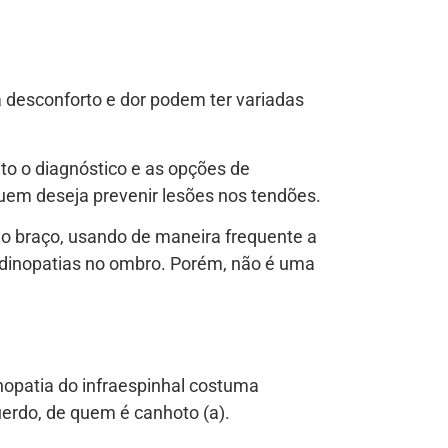
desconforto e dor podem ter variadas
ito o diagnóstico e as opções de
uem deseja prevenir lesões nos tendões.
 o braço, usando de maneira frequente a
endinopatias no ombro. Porém, não é uma
nopatia do infraespinhal costuma
erdo, de quem é canhoto (a).