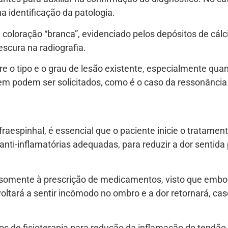
a identificação da patologia.
 coloração “branca”, evidenciado pelos depósitos de cálc
scura na radiografia.
 o tipo e o grau de lesão existente, especialmente quan
m podem ser solicitados, como é o caso da ressonância
raespinhal, é essencial que o paciente inicie o tratament
anti-inflamatórias adequadas, para reduzir a dor sentid
r somente à prescrição de medicamentos, visto que embo
tará a sentir incômodo no ombro e a dor retornará, caso
ios de fisioterapia para redução da inflamação do tendã