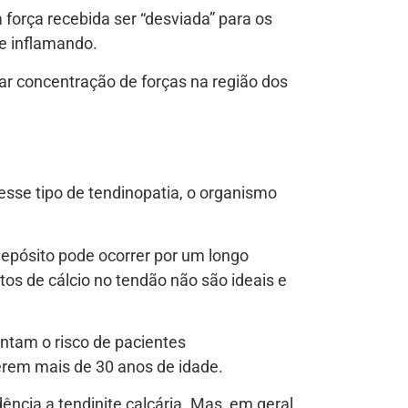
 força recebida ser “desviada” para os
e inflamando.
ar concentração de forças na região dos
esse tipo de tendinopatia, o organismo
depósito pode ocorrer por um longo
os de cálcio no tendão não são ideais e
ntam o risco de pacientes
erem mais de 30 anos de idade.
cia a tendinite calcária. Mas, em geral,