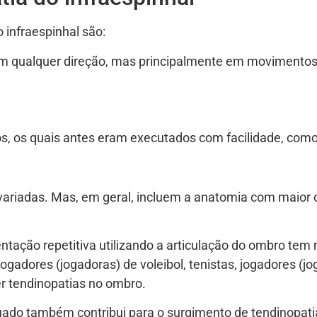
 infraespinhal são:
m qualquer direção, mas principalmente em movimentos 
, os quais antes eram executados com facilidade, como 
variadas. Mas, em geral, incluem a anatomia com maior
ntação repetitiva utilizando a articulação do ombro tem
jogadores (jogadoras) de voleibol, tenistas, jogadores (
r tendinopatias no ombro.
quado também contribui para o surgimento de tendinopat