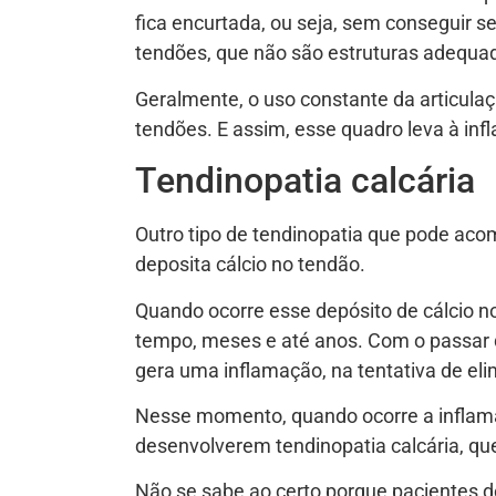
fica encurtada, ou seja, sem conseguir s
tendões, que não são estruturas adequad
Geralmente, o uso constante da articulaç
tendões. E assim, esse quadro leva à inf
Tendinopatia calcária
Outro tipo de tendinopatia que pode acom
deposita cálcio no tendão.
Quando ocorre esse depósito de cálcio no
tempo, meses e até anos. Com o passar d
gera uma inflamação, na tentativa de elim
Nesse momento, quando ocorre a inflama
desenvolverem tendinopatia calcária, qu
Não se sabe ao certo porque pacientes d