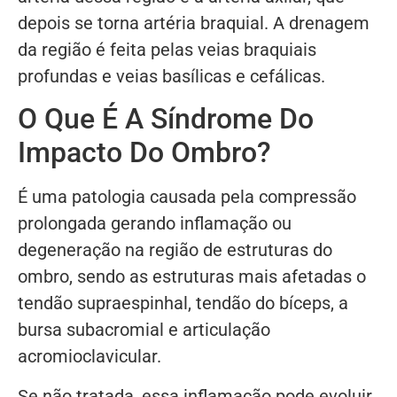
depois se torna artéria braquial. A drenagem
da região é feita pelas veias braquiais
profundas e veias basílicas e cefálicas.
O Que É A Síndrome Do
Impacto Do Ombro?
É uma patologia causada pela compressão
prolongada gerando inflamação ou
degeneração na região de estruturas do
ombro, sendo as estruturas mais afetadas o
tendão supraespinhal, tendão do bíceps, a
bursa subacromial e articulação
acromioclavicular.
Se não tratada, essa inflamação pode evoluir