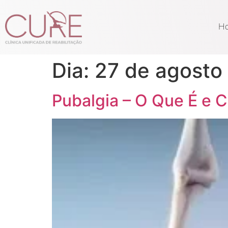
H
Dia:
27 de agosto
Pubalgia – O Que É e 