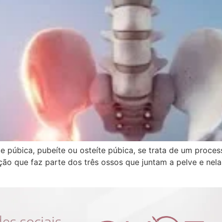
 púbica, pubeíte ou osteíte púbica, se trata de um proces
ação que faz parte dos três ossos que juntam a pelve e nel
s sociais