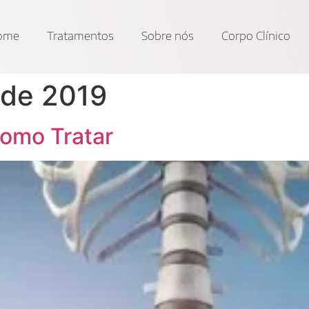
ome
Tratamentos
Sobre nós
Corpo Clínico
 de 2019
Como Tratar