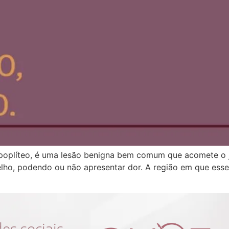
poplíteo, é uma lesão benigna bem comum que acomete o 
elho, podendo ou não apresentar dor. A região em que esse
s sociais