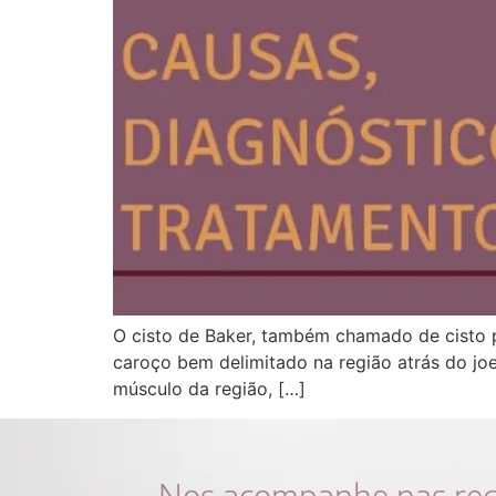
O cisto de Baker, também chamado de cisto 
caroço bem delimitado na região atrás do jo
músculo da região, […]
Nos acompanhe nas rede