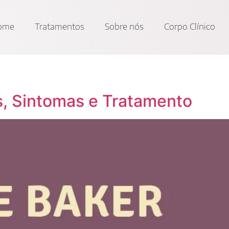
ome
Tratamentos
Sobre nós
Corpo Clínico
s, Sintomas e Tratamento